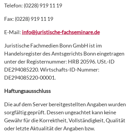
Telefon: (0228) 919 11 19
Fax: (0228) 919 11 19
E-Mail:
info@juristische-fachseminare.de
Juristische Fachmedien Bonn GmbH ist im
Handelsregister des Amtsgerichts Bonn eingetragen
unter der Registernummer: HRB 20596. USt.-ID
DE294085220. Wirtschafts-ID-Nummer:
DE294085220-00001.
Haftungsausschluss
Die auf dem Server bereitgestellten Angaben wurden
sorgfältig geprüft. Dessen ungeachtet kann keine
Gewähr für die Korrektheit, Vollständigkeit, Qualität
oder letzte Aktualität der Angaben bzw.